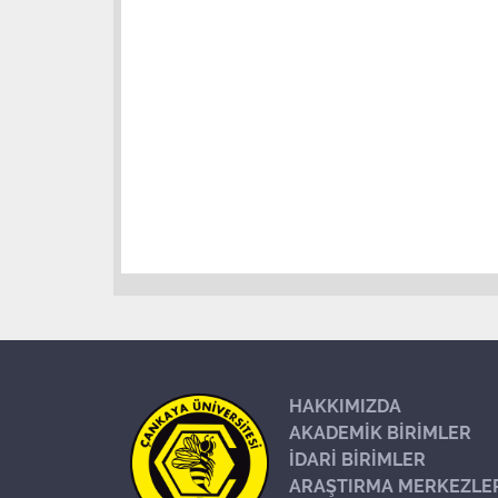
HAKKIMIZDA
AKADEMİK BİRİMLER
İDARİ BİRİMLER
ARAŞTIRMA MERKEZLE