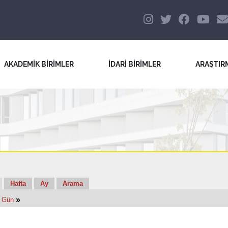
AKADEMİK BİRİMLER
İDARİ BİRİMLER
ARAŞTIR
Hafta
Ay
Arama
»
i Gün