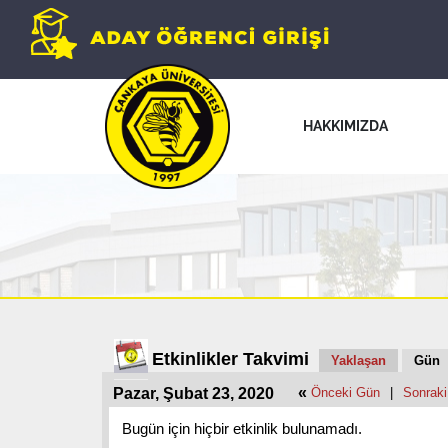
HAKKIMIZDA
Etkinlikler Takvimi
Yaklaşan
Gün
«
Pazar, Şubat 23, 2020
Önceki Gün
|
Sonrak
Bugün için hiçbir etkinlik bulunamadı.