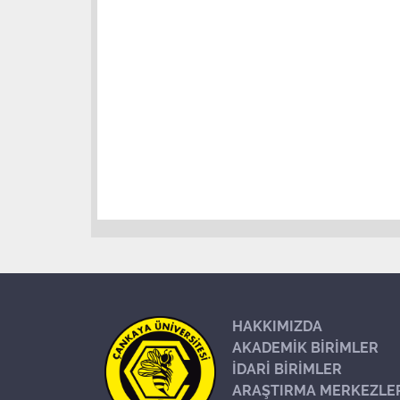
HAKKIMIZDA
AKADEMİK BİRİMLER
İDARİ BİRİMLER
ARAŞTIRMA MERKEZLE