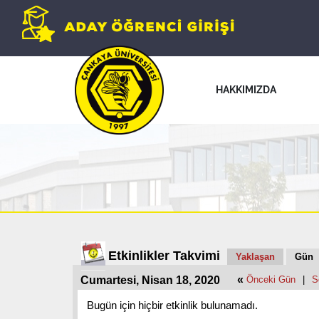
HAKKIMIZDA
Etkinlikler Takvimi
Yaklaşan
Gün
«
Cumartesi, Nisan 18, 2020
Önceki Gün
|
S
Bugün için hiçbir etkinlik bulunamadı.