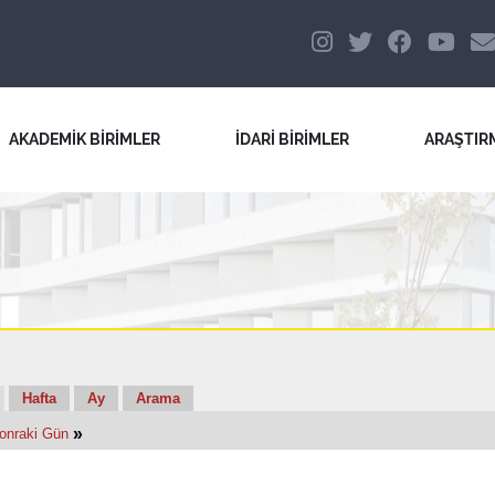
AKADEMİK BİRİMLER
İDARİ BİRİMLER
ARAŞTIR
Hafta
Ay
Arama
»
onraki Gün