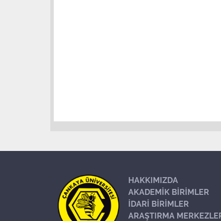
HAKKIMIZDA
AKADEMİK BİRİMLER
İDARİ BİRİMLER
ARAŞTIRMA MERKEZLE