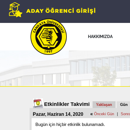
HAKKIMIZDA
Etkinlikler Takvimi
Yaklaşan
Gün
«
Pazar, Haziran 14, 2020
Önceki Gün
|
Sonr
Bugün için hiçbir etkinlik bulunamadı.