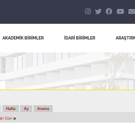
AKADEMİK BİRİMLER
İDARİ BİRİMLER
ARAŞTIR
Hafta
Ay
Arama
»
aki Gün