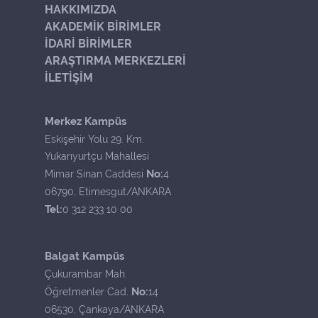
HAKKIMIZDA
AKADEMİK BİRİMLER
İDARİ BİRİMLER
ARAŞTIRMA MERKEZLERİ
İLETİŞİM
Merkez Kampüs
Eskişehir Yolu 29. Km.
Yukarıyurtçu Mahallesi
No:
Mimar Sinan Caddesi
4
06790, Etimesgut/ANKARA
Tel:
0 312 233 10 00
Balgat Kampüs
Çukurambar Mah.
No:
Öğretmenler Cad.
14
06530, Çankaya/ANKARA