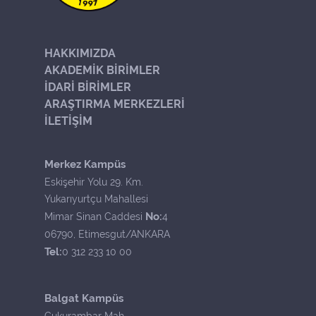
HAKKIMIZDA
AKADEMİK BİRİMLER
İDARİ BİRİMLER
ARAŞTIRMA MERKEZLERİ
İLETİŞİM
Merkez Kampüs
Eskişehir Yolu 29. Km.
Yukarıyurtçu Mahallesi
No:
Mimar Sinan Caddesi
4
06790, Etimesgut/ANKARA
Tel:
0 312 233 10 00
Balgat Kampüs
Çukurambar Mah.