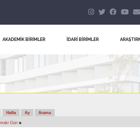
AKADEMİK BİRİMLER
İDARİ BİRİMLER
ARAŞTIR
Hafta
Ay
Arama
»
nraki Gün