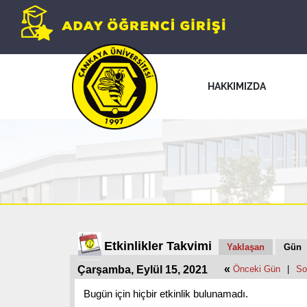
HAKKIMIZDA
Etkinlikler Takvimi
Yaklaşan
Gün
«
Çarşamba, Eylül 15, 2021
Önceki Gün
|
So
Bugün için hiçbir etkinlik bulunamadı.