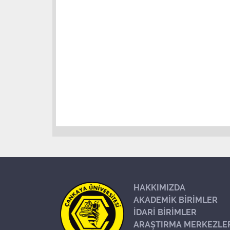
HAKKIMIZDA
AKADEMİK BİRİMLER
İDARİ BİRİMLER
ARAŞTIRMA MERKEZLE