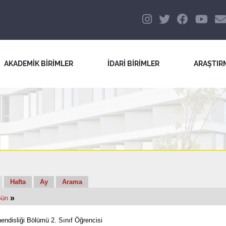
AKADEMİK BİRİMLER
İDARİ BİRİMLER
ARAŞTIR
Hafta
Ay
Arama
»
Gün
ndisliği Bölümü 2. Sınıf Öğrencisi