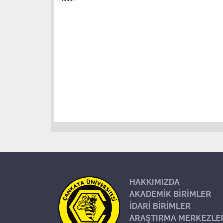
HAKKIMIZDA
AKADEMİK BİRİMLER
İDARİ BİRİMLER
ARAŞTIRMA MERKEZLE