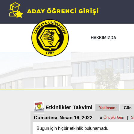
HAKKIMIZDA
Etkinlikler Takvimi
Yaklaşan
Gün
«
Cumartesi, Nisan 16, 2022
Önceki Gün
|
S
Bugün için hiçbir etkinlik bulunamadı.