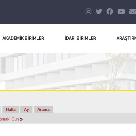
AKADEMİK BİRİMLER
İDARİ BİRİMLER
ARAŞTIR
Hafta
Ay
Arama
»
onraki Gün