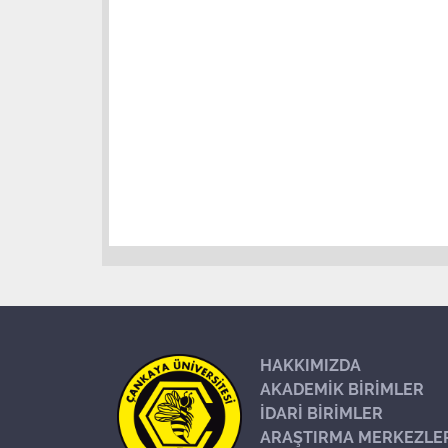
HAKKIMIZDA
AKADEMİK BİRİMLER
İDARİ BİRİMLER
ARAŞTIRMA MERKEZLE