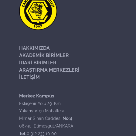
HAKKIMIZDA
AKADEMİK BİRİMLER
İDARİ BİRİMLER
ARAŞTIRMA MERKEZLERİ
İLETİŞİM
Merkez Kampüs
Eskişehir Yolu 29. Km.
Yukarıyurtçu Mahallesi
No:
Mimar Sinan Caddesi
4
06790, Etimesgut/ANKARA
Tel:
0 312 233 10 00