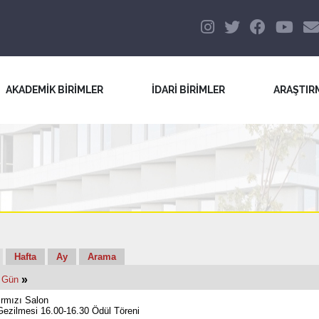
AKADEMİK BİRİMLER
İDARİ BİRİMLER
ARAŞTIR
Hafta
Ay
Arama
»
 Gün
rmızı Salon
Gezilmesi 16.00-16.30 Ödül Töreni