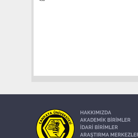
HAKKIMIZDA
AKADEMİK BİRİMLER
İDARİ BİRİMLER
ARAŞTIRMA MERKEZLE