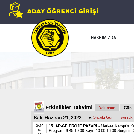
HAKKIMIZDA
Etkinlikler Takvimi
Yaklaşan
Gün
«
Salı, Haziran 21, 2022
Önceki Gün
|
Sonraki
9:45
15. AR-GE PROJE PAZARI
- Merkez Kampüs Kı
6sa
Program: 9.45-10.00 Kayıt 10.00-16.00 Serginin 
45d