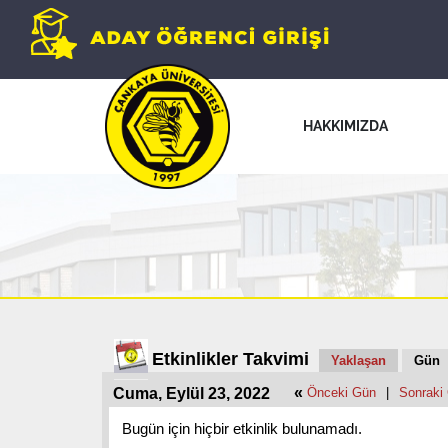
HAKKIMIZDA
Etkinlikler Takvimi
Yaklaşan
Gün
«
Cuma, Eylül 23, 2022
Önceki Gün
|
Sonraki
Bugün için hiçbir etkinlik bulunamadı.