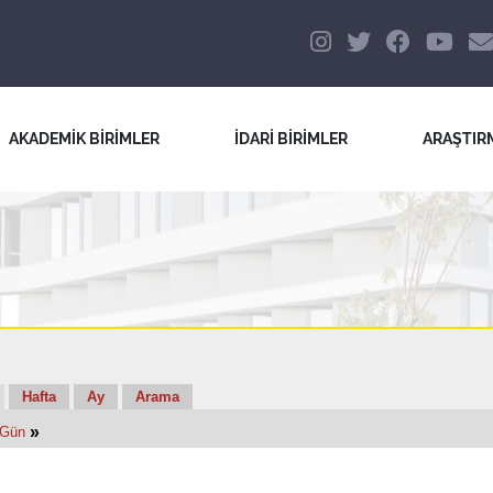
AKADEMİK BİRİMLER
İDARİ BİRİMLER
ARAŞTIR
Hafta
Ay
Arama
»
 Gün