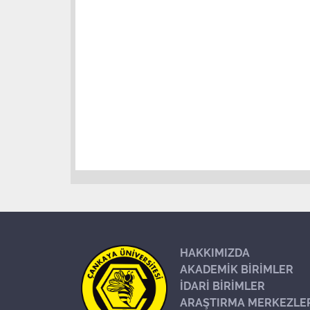
HAKKIMIZDA
AKADEMİK BİRİMLER
İDARİ BİRİMLER
ARAŞTIRMA MERKEZLE