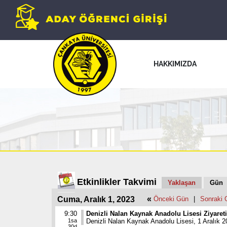
HAKKIMIZDA
Etkinlikler Takvimi
Yaklaşan
Gün
«
Cuma, Aralık 1, 2023
Önceki Gün
|
Sonraki 
9:30
Denizli Nalan Kaynak Anadolu Lisesi Ziyareti
1sa
Denizli Nalan Kaynak Anadolu Lisesi, 1 Aralık 2
30d