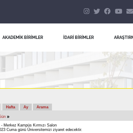
AKADEMİK BİRİMLER
İDARİ BİRİMLER
ARAŞTIR
Hafta
Ay
Arama
»
Gün
- Merkez Kampüs Kırmızı Salon
023 Cuma günü Üniversitemizi ziyaret edecektir.