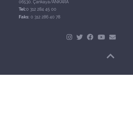
06530, Çankaya/ANKARA
Tel:
0 312 284 45 00
Faks:
0 312 286 40 78
Başa Dön