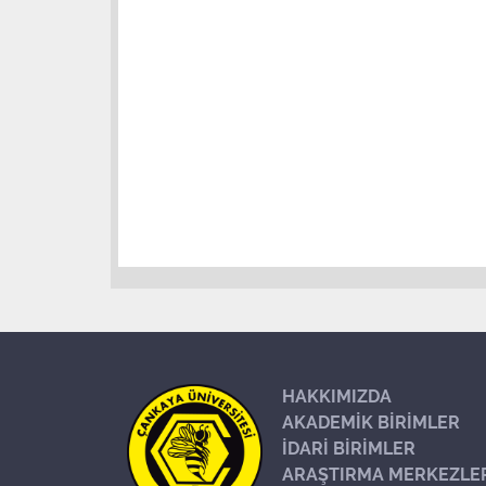
HAKKIMIZDA
AKADEMİK BİRİMLER
İDARİ BİRİMLER
ARAŞTIRMA MERKEZLE