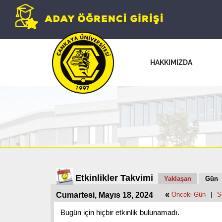
HAKKIMIZDA
Etkinlikler Takvimi
Yaklaşan
Gün
«
Cumartesi, Mayıs 18, 2024
Önceki Gün
|
S
Bugün için hiçbir etkinlik bulunamadı.