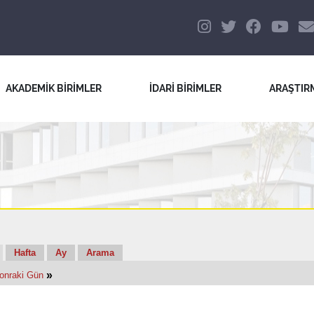
AKADEMİK BİRİMLER
İDARİ BİRİMLER
ARAŞTIR
Hafta
Ay
Arama
»
onraki Gün