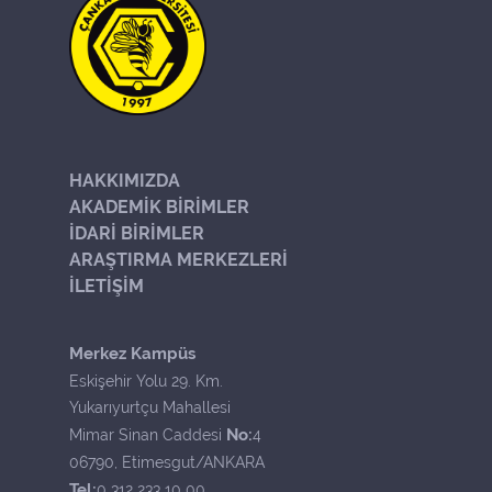
HAKKIMIZDA
AKADEMİK BİRİMLER
İDARİ BİRİMLER
ARAŞTIRMA MERKEZLERİ
İLETİŞİM
Merkez Kampüs
Eskişehir Yolu 29. Km.
Yukarıyurtçu Mahallesi
No:
Mimar Sinan Caddesi
4
06790, Etimesgut/ANKARA
Tel:
0 312 233 10 00