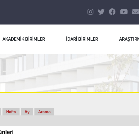
AKADEMİK BİRİMLER
İDARİ BİRİMLER
ARAŞTIR
Hafta
Ay
Arama
nleri