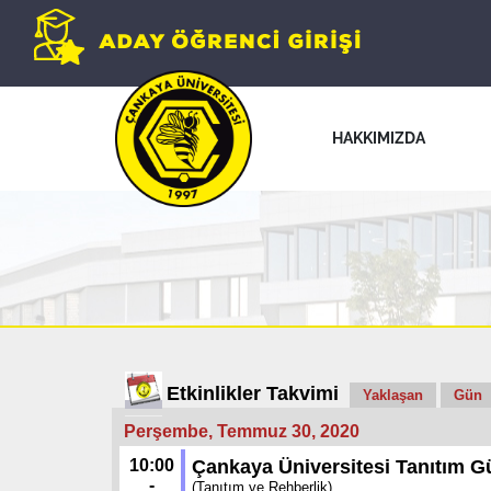
HAKKIMIZDA
Etkinlikler Takvimi
Yaklaşan
Gün
Perşembe, Temmuz 30, 2020
10:00
Çankaya Üniversitesi Tanıtım Gü
-
(Tanıtım ve Rehberlik)