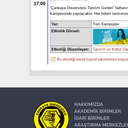
17:00
“Çankaya Üniversitesi Tanıtım Günleri” haftan
Kampüsünde yapılacaktır. Her bölüm tanıtımını
Yer:
Tüm Kampüsler
Etkinlik Görseli:
Etkinliği Düzenleyen:
Tanıtım ve Kültür Da
Bu etkinliği kendi kişisel takviminize kopya
HAKKIMIZDA
AKADEMİK BİRİMLER
İDARİ BİRİMLER
ARAŞTIRMA MERKEZLE