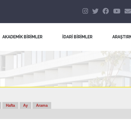
AKADEMİK BİRİMLER
İDARİ BİRİMLER
ARAŞTIR
Hafta
Ay
Arama