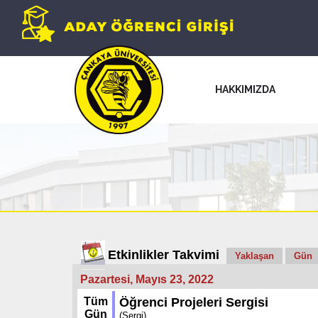
HAKKIMIZDA
Etkinlikler Takvimi
Yaklaşan
Gün
Pazartesi, Mayıs 23, 2022
Tüm
Öğrenci Projeleri Sergisi
Gün
(Sergi)