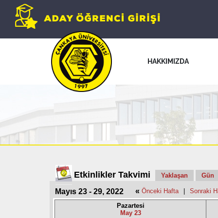
HAKKIMIZDA
Etkinlikler Takvimi
Yaklaşan
Gün
«
Mayıs 23 - 29, 2022
Önceki Hafta
|
Sonraki H
Pazartesi
May 23