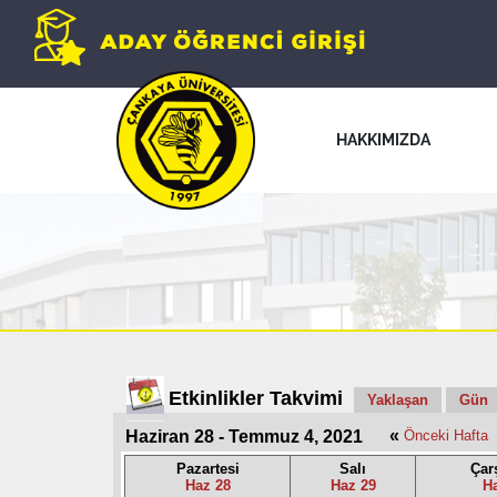
HAKKIMIZDA
Etkinlikler Takvimi
Yaklaşan
Gün
«
Haziran 28 - Temmuz 4, 2021
Önceki Hafta
Pazartesi
Salı
Çar
Haz 28
Haz 29
H