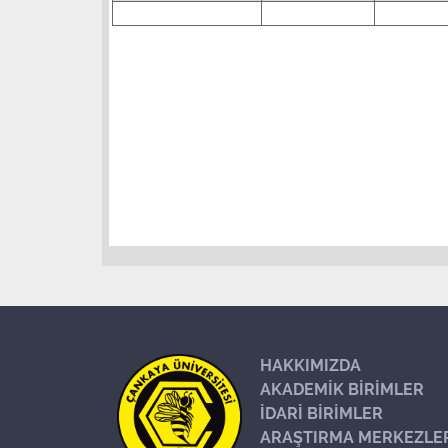
HAKKIMIZDA
AKADEMİK BİRİMLER
İDARİ BİRİMLER
ARAŞTIRMA MERKEZLE