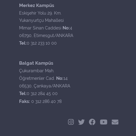
Merkez Kampüs
Eskişehir Yolu 29. Km.
Yukarıyurtçu Mahallesi
No:
Mimar Sinan Caddesi
4
06790, Etimesgut/ANKARA
Tel:
0 312 233 10 00
Balgat Kampüs
Çukurambar Mah.
No:
Öğretmenler Cad.
14
06530, Çankaya/ANKARA
Tel:
0 312 284 45 00
Faks:
0 312 286 40 78