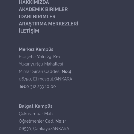
HAKKIMIZDA
AKADEMİK BİRİMLER
İDARİ BİRİMLER
ARAŞTIRMA MERKEZLERİ
İLETİŞİM
Merkez Kampüs
Eskişehir Yolu 29. Km.
Yukarıyurtçu Mahallesi
No:
Mimar Sinan Caddesi
4
06790, Etimesgut/ANKARA
Tel:
0 312 233 10 00
Balgat Kampüs
Çukurambar Mah.
No:
Öğretmenler Cad.
14
06530, Çankaya/ANKARA