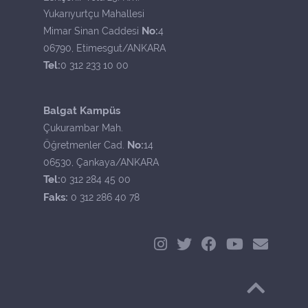
Yukarıyurtçu Mahallesi
No:
Mimar Sinan Caddesi
4
06790, Etimesgut/ANKARA
Tel:
0 312 233 10 00
Balgat Kampüs
Çukurambar Mah.
No:
Öğretmenler Cad.
14
06530, Çankaya/ANKARA
Tel:
0 312 284 45 00
Faks:
0 312 286 40 78
Başa Dön