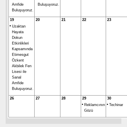
Amfide
Buluşuyoruz.
Buluşuyoruz.
19
20
21
22
23
Uzaktan
Hayata
Dokun
Etkinlikleri
Kapsamında
Etimesgut
Özkent
Akbilek Fen
Lisesi ile
Sanal
Amfide
Buluşuyoruz.
26
27
28
29
30
Reklamcının
Techinar
Gözü