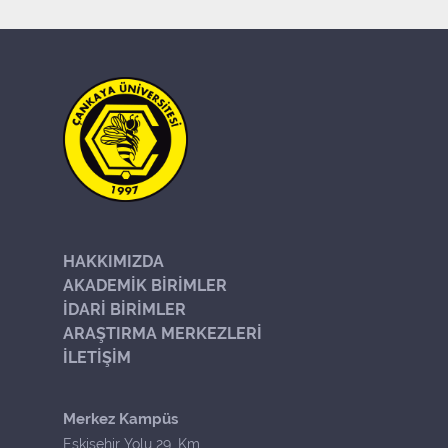
HAKKIMIZDA
AKADEMİK BİRİMLER
İDARİ BİRİMLER
ARAŞTIRMA MERKEZLERİ
İLETİŞİM
Merkez Kampüs
Eskişehir Yolu 29. Km.