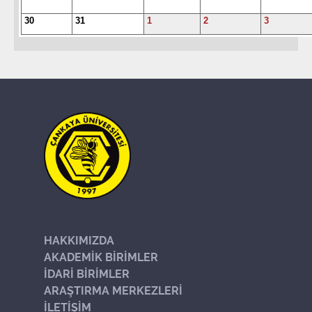
30
31
1
2
3
HAKKIMIZDA
AKADEMİK BİRİMLER
İDARİ BİRİMLER
ARAŞTIRMA MERKEZLERİ
İLETİŞİM