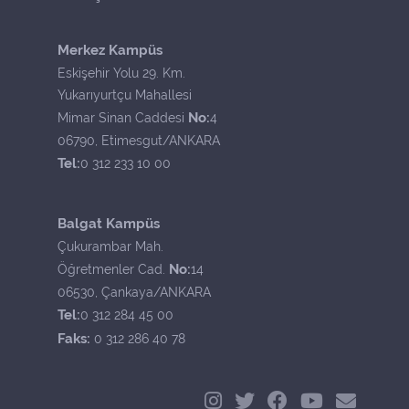
Merkez Kampüs
Eskişehir Yolu 29. Km.
Yukarıyurtçu Mahallesi
No:
Mimar Sinan Caddesi
4
06790, Etimesgut/ANKARA
Tel:
0 312 233 10 00
Balgat Kampüs
Çukurambar Mah.
No:
Öğretmenler Cad.
14
06530, Çankaya/ANKARA
Tel:
0 312 284 45 00
Faks:
0 312 286 40 78