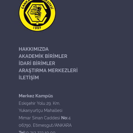
HAKKIMIZDA
AKADEMİK BİRİMLER
İDARİ BİRİMLER
ARAŞTIRMA MERKEZLERİ
İLETİŞİM
Merkez Kampüs
Eskişehir Yolu 29. Km.
Yukarıyurtçu Mahallesi
No:
Mimar Sinan Caddesi
4
06790, Etimesgut/ANKARA
Tel:
0 312 233 10 00