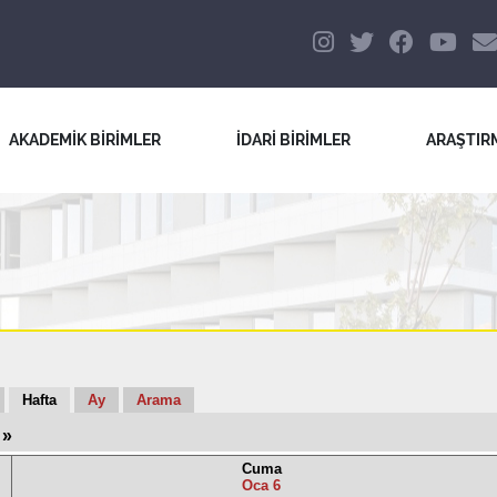
AKADEMİK BİRİMLER
İDARİ BİRİMLER
ARAŞTIR
Hafta
Ay
Arama
»
Cuma
Oca 6