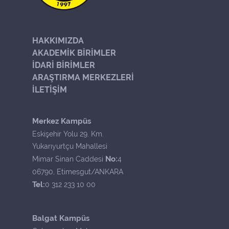
HAKKIMIZDA
AKADEMİK BİRİMLER
İDARİ BİRİMLER
ARAŞTIRMA MERKEZLERİ
İLETİŞİM
Merkez Kampüs
Eskişehir Yolu 29. Km.
Yukarıyurtçu Mahallesi
No:
Mimar Sinan Caddesi
4
06790, Etimesgut/ANKARA
Tel:
0 312 233 10 00
Balgat Kampüs