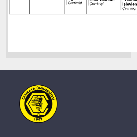
Çevrimiçi
Çevrimiçi
İşlevle
Çevrimiçi