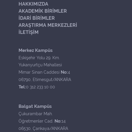
HAKKIMIZDA
AKADEMİK BİRİMLER
İDARİ BİRİMLER
ARAŞTIRMA MERKEZLERİ
İLETİŞİM
Merkez Kampüs
Eskişehir Yolu 29. Km.
Yukarıyurtçu Mahallesi
No:
Mimar Sinan Caddesi
4
06790, Etimesgut/ANKARA
Tel:
0 312 233 10 00
Balgat Kampüs
Çukurambar Mah.
No:
Öğretmenler Cad.
14
06530, Çankaya/ANKARA