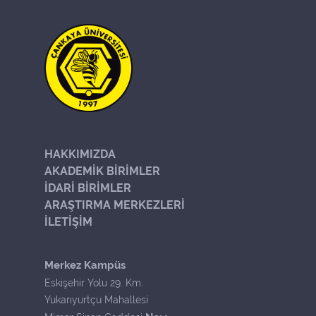
HAKKIMIZDA
AKADEMİK BİRİMLER
İDARİ BİRİMLER
ARAŞTIRMA MERKEZLERİ
İLETİŞİM
Merkez Kampüs
Eskişehir Yolu 29. Km.
Yukarıyurtçu Mahallesi