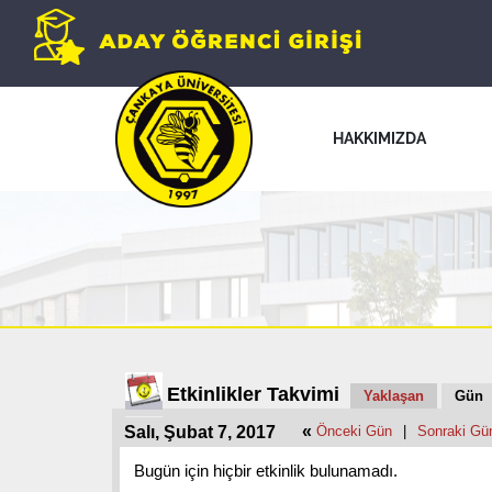
HAKKIMIZDA
Etkinlikler Takvimi
Yaklaşan
Gün
«
Salı, Şubat 7, 2017
Önceki Gün
|
Sonraki Gü
Bugün için hiçbir etkinlik bulunamadı.