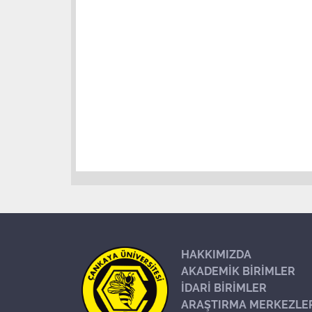
HAKKIMIZDA
AKADEMİK BİRİMLER
İDARİ BİRİMLER
ARAŞTIRMA MERKEZLE