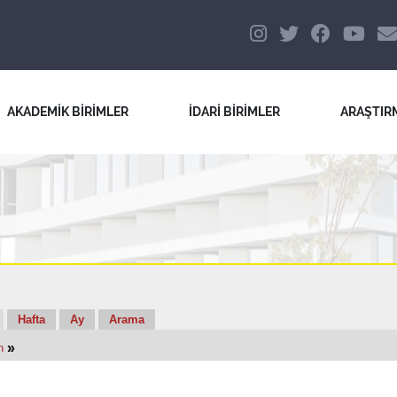
AKADEMİK BİRİMLER
İDARİ BİRİMLER
ARAŞTIR
Hafta
Ay
Arama
»
n