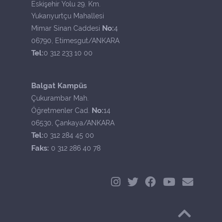
Eskişehir Yolu 29. Km.
Yukarıyurtçu Mahallesi
No:
Mimar Sinan Caddesi
4
06790, Etimesgut/ANKARA
Tel:
0 312 233 10 00
Balgat Kampüs
Çukurambar Mah.
No:
Öğretmenler Cad.
14
06530, Çankaya/ANKARA
Tel:
0 312 284 45 00
Faks:
0 312 286 40 78
Başa Dön