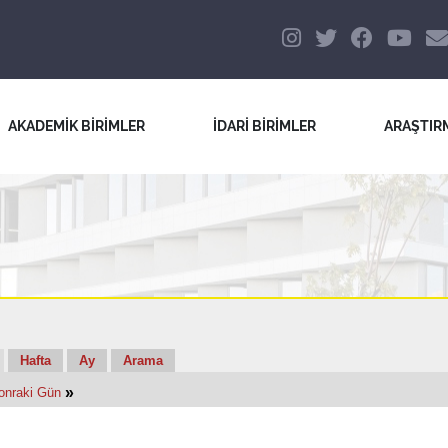
AKADEMİK BİRİMLER
İDARİ BİRİMLER
ARAŞTIR
Hafta
Ay
Arama
»
onraki Gün