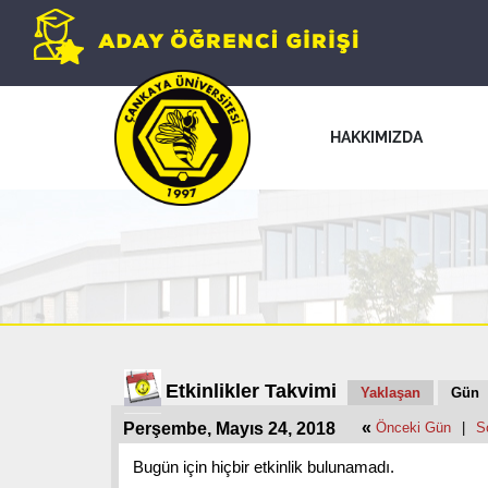
HAKKIMIZDA
Etkinlikler Takvimi
Yaklaşan
Gün
«
Perşembe, Mayıs 24, 2018
Önceki Gün
|
S
Bugün için hiçbir etkinlik bulunamadı.