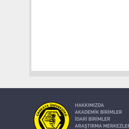
HAKKIMIZDA
AKADEMİK BİRİMLER
İDARİ BİRİMLER
ARAŞTIRMA MERKEZLE