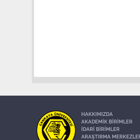
HAKKIMIZDA
AKADEMİK BİRİMLER
İDARİ BİRİMLER
ARAŞTIRMA MERKEZLE