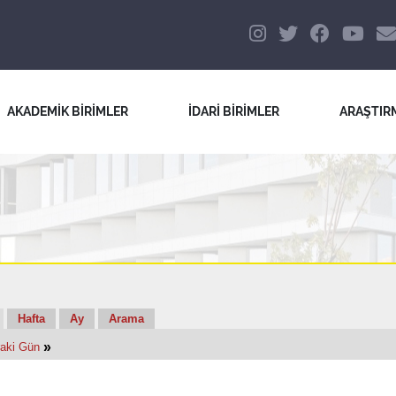
AKADEMİK BİRİMLER
İDARİ BİRİMLER
ARAŞTIR
Hafta
Ay
Arama
»
aki Gün