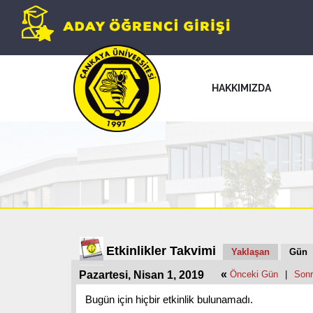
HAKKIMIZDA
Etkinlikler Takvimi
Yaklaşan
Gün
«
Pazartesi, Nisan 1, 2019
Önceki Gün
|
Sonr
Bugün için hiçbir etkinlik bulunamadı.