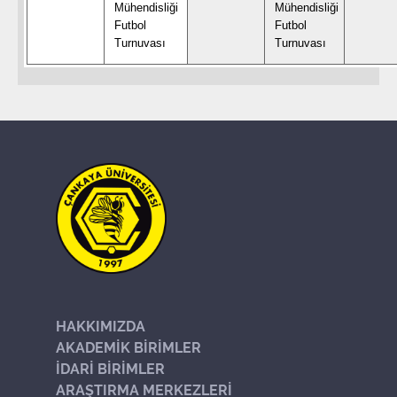
Mühendisliği
Mühendisliği
Futbol
Futbol
Turnuvası
Turnuvası
HAKKIMIZDA
AKADEMİK BİRİMLER
İDARİ BİRİMLER
ARAŞTIRMA MERKEZLERİ