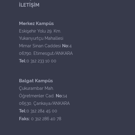
İLETİŞİM
Merkez Kampüs
Eskişehir Yolu 29. Km.
Yukarıyurtçu Mahallesi
No:
Mimar Sinan Caddesi
4
06790, Etimesgut/ANKARA
Tel:
0 312 233 10 00
Balgat Kampüs
Çukurambar Mah.
No:
Öğretmenler Cad.
14
06530, Çankaya/ANKARA
Tel:
0 312 284 45 00
Faks:
0 312 286 40 78