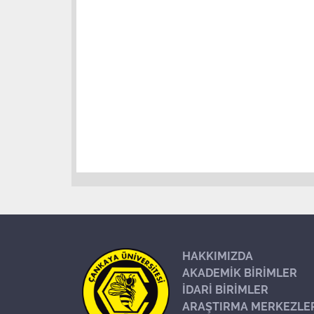
HAKKIMIZDA
AKADEMİK BİRİMLER
İDARİ BİRİMLER
ARAŞTIRMA MERKEZLE