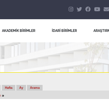
AKADEMİK BİRİMLER
İDARİ BİRİMLER
ARAŞTIR
Hafta
Ay
Arama
»
n