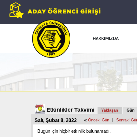
HAKKIMIZDA
Etkinlikler Takvimi
Yaklaşan
Gün
«
Salı, Şubat 8, 2022
Önceki Gün
|
Sonraki Gü
Bugün için hiçbir etkinlik bulunamadı.