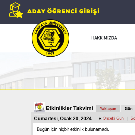
HAKKIMIZDA
Etkinlikler Takvimi
Yaklaşan
Gün
«
Cumartesi, Ocak 20, 2024
Önceki Gün
|
So
Bugün için hiçbir etkinlik bulunamadı.