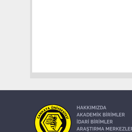
HAKKIMIZDA
AKADEMİK BİRİMLER
İDARİ BİRİMLER
ARAŞTIRMA MERKEZLE