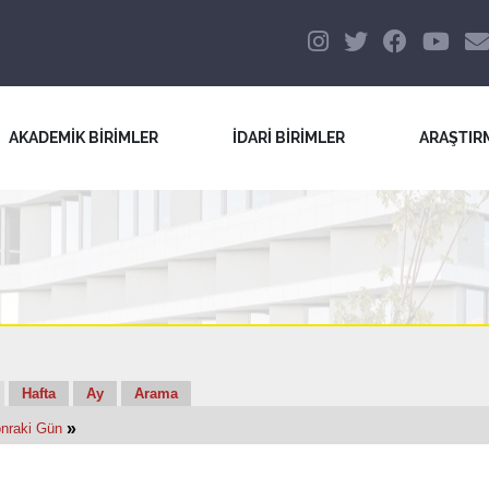
AKADEMİK BİRİMLER
İDARİ BİRİMLER
ARAŞTIR
Hafta
Ay
Arama
»
nraki Gün