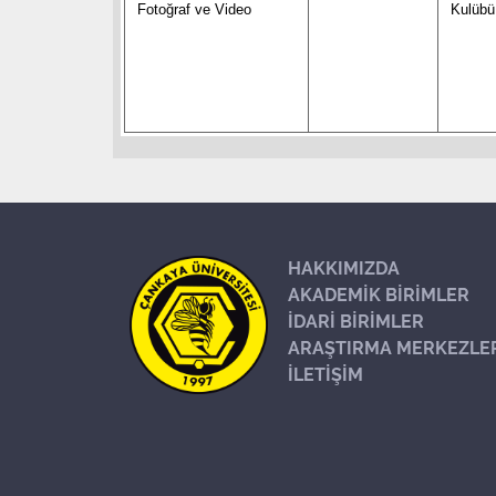
Fotoğraf ve Video
Kulüb
HAKKIMIZDA
AKADEMİK BİRİMLER
İDARİ BİRİMLER
ARAŞTIRMA MERKEZLE
İLETİŞİM