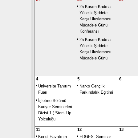
25 Kasım Kadına
Yönelik Şiddete
Karşı Uluslararası
Mücadele Günü
Konferansı
25 Kasım Kadına
Yönelik Şiddete
Karşı Uluslararası
Mücadele Günü
4
5
6
Üniversite Tanıtım
Narko Gençlik
Fuarı
Farkındalık Eğitimi
İşletme Bölümü
Kariyer Seminerleri
Dizisi 1 ( Start- Up
Yolculuğu
11
12
13
Kendi Hayatının
EDGES: Seminar