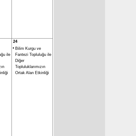
24
Bilim Kurgu ve
ğu ile
Fantezi Topluluğu ile
Diğer
zın
Topluluklarımızın
nliği
Ortak Alan Etkinliği