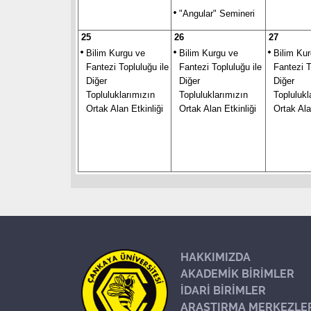
"Angular" Semineri
25
26
27
Bilim Kurgu ve
Bilim Kurgu ve
Bilim Ku
Fantezi Topluluğu ile
Fantezi Topluluğu ile
Fantezi T
Diğer
Diğer
Diğer
Topluluklarımızın
Topluluklarımızın
Toplulukl
Ortak Alan Etkinliği
Ortak Alan Etkinliği
Ortak Ala
HAKKIMIZDA
AKADEMİK BİRİMLER
İDARİ BİRİMLER
ARAŞTIRMA MERKEZLE