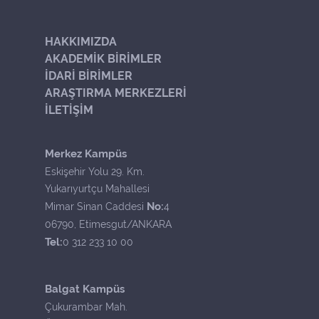
HAKKIMIZDA
AKADEMİK BİRİMLER
İDARİ BİRİMLER
ARAŞTIRMA MERKEZLERİ
İLETİŞİM
Merkez Kampüs
Eskişehir Yolu 29. Km.
Yukarıyurtçu Mahallesi
No:
Mimar Sinan Caddesi
4
06790, Etimesgut/ANKARA
Tel:
0 312 233 10 00
Balgat Kampüs
Çukurambar Mah.