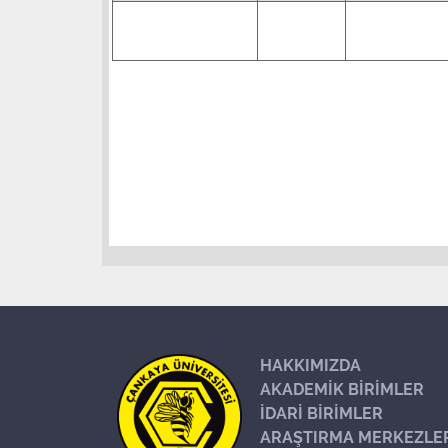
HAKKIMIZDA
AKADEMİK BİRİMLER
İDARİ BİRİMLER
ARAŞTIRMA MERKEZLE