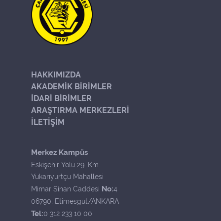
HAKKIMIZDA
AKADEMİK BİRİMLER
İDARİ BİRİMLER
ARAŞTIRMA MERKEZLERİ
İLETİŞİM
Merkez Kampüs
Eskişehir Yolu 29. Km.
Yukarıyurtçu Mahallesi
No:
Mimar Sinan Caddesi
4
06790, Etimesgut/ANKARA
Tel:
0 312 233 10 00