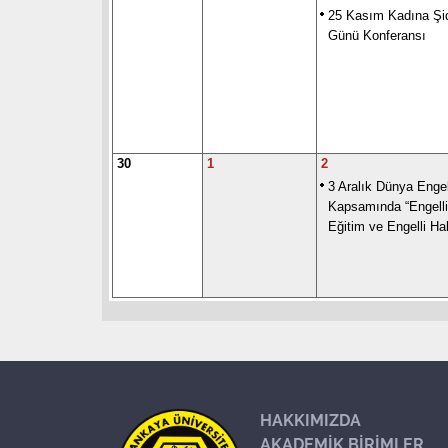
25 Kasım Kadına Şi
Günü Konferansı
30
1
2
3 Aralık Dünya Engel
Kapsamında “Engelli
Eğitim ve Engelli Hak
HAKKIMIZDA
AKADEMİK BİRİMLER