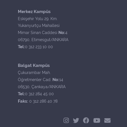
Merkez Kampüs
Eskişehir Yolu 29. Km.
Yukarıyurtçu Mahallesi
No:
Mimar Sinan Caddesi
4
06790, Etimesgut/ANKARA
Tel:
0 312 233 10 00
Balgat Kampüs
Çukurambar Mah.
No:
Öğretmenler Cad.
14
06530, Çankaya/ANKARA
Tel:
0 312 284 45 00
Faks:
0 312 286 40 78