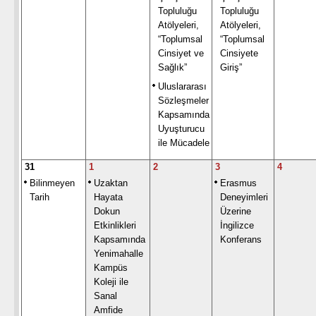
Topluluğu
Topluluğu
Atölyeleri,
Atölyeleri,
“Toplumsal
“Toplumsal
Cinsiyet ve
Cinsiyete
Sağlık”
Giriş”
Uluslararası
Sözleşmeler
Kapsamında
Uyuşturucu
ile Mücadele
31
1
2
3
4
Bilinmeyen
Uzaktan
Erasmus
Tarih
Hayata
Deneyimleri
Dokun
Üzerine
Etkinlikleri
İngilizce
Kapsamında
Konferans
Yenimahalle
Kampüs
Koleji ile
Sanal
Amfide