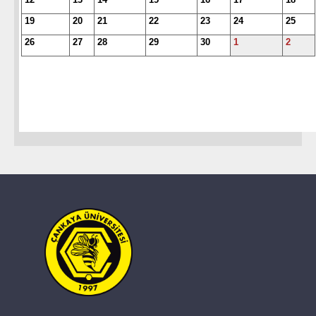
19
20
21
22
23
24
25
26
27
28
29
30
1
2