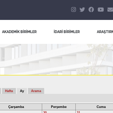
AKADEMİK BİRİMLER
İDARİ BİRİMLER
ARAŞTIR
Hafta
Ay
Arama
Çarşamba
Perşembe
Cuma
30
31